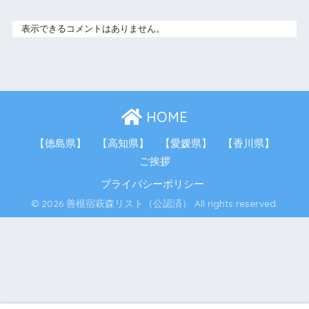
表示できるコメントはありません。
HOME
【徳島県】
【高知県】
【愛媛県】
【香川県】
ご挨拶
プライバシーポリシー
© 2026 善根宿萩森リスト（公認済） All rights reserved.