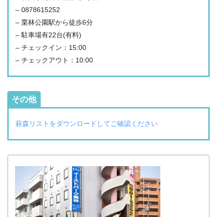
– 0878615252
– 栗林公園駅から徒歩6分
– 駐車場有22台(有料)
– チェックイン：15:00
– チェックアウト：10:00
その他
萩森リストをダウンロードしてご確認ください