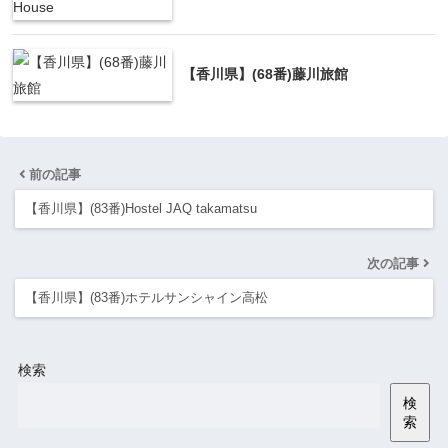
【香川県】(68番)藤川旅館
前の記事
【香川県】(83番)Hostel JAQ takamatsu
次の記事
【香川県】(83番)ホテルサンシャイン高松
検索
検
索