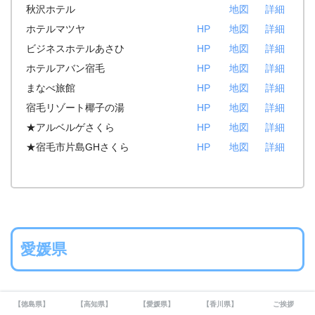
秋沢ホテル
地図
詳細
ホテルマツヤ
HP
地図
詳細
ビジネスホテルあさひ
HP
地図
詳細
ホテルアバン宿毛
HP
地図
詳細
まなべ旅館
HP
地図
詳細
宿毛リゾート椰子の湯
HP
地図
詳細
★アルベルゲさくら
HP
地図
詳細
★宿毛市片島GHさくら
HP
地図
詳細
愛媛県
【徳島県】
【高知県】
【愛媛県】
【香川県】
ご挨拶