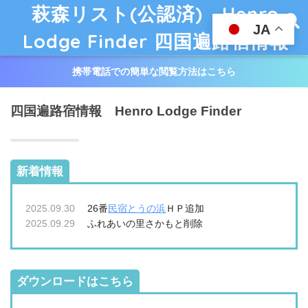
萩森リスト(公認済) Henro
JA
Lodge Finder 四国遍路宿情報
携帯電話での簡単な閲覧方法はこちら
四国遍路宿情報 Henro Lodge Finder
新着情報
2025.09.30
26番
民宿とうの浜
ＨＰ追加
2025.09.29
ふれあいの里さかもと削除
ダウンロードはこちら