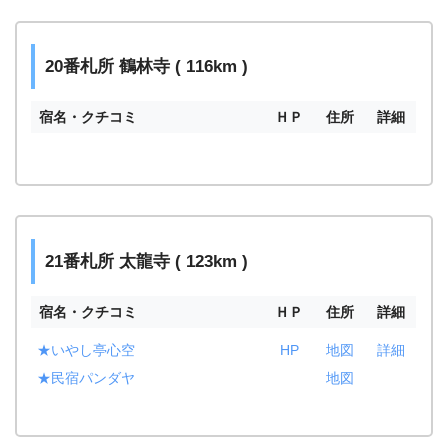
20番札所 鶴林寺 ( 116km )
宿名・クチコミ
ＨＰ
住所
詳細
21番札所 太龍寺 ( 123km )
宿名・クチコミ
ＨＰ
住所
詳細
★いやし亭心空
HP
地図
詳細
★民宿パンダヤ
地図