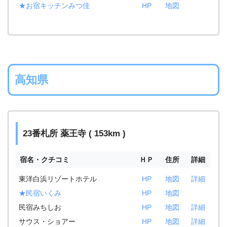
★お宿キッチンみつ佳
HP
地図
高知県
23番札所 薬王寺 ( 153km )
宿名・クチコミ
ＨＰ
住所
詳細
東洋白浜リゾートホテル
HP
地図
詳細
★民宿いくみ
HP
地図
民宿みちしお
HP
地図
詳細
サウス・ショアー
HP
地図
詳細