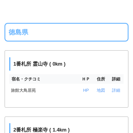
徳島県
1番札所 霊山寺 ( 0km )
宿名・クチコミ
ＨＰ
住所
詳細
旅館大鳥居苑
HP
地図
詳細
2番札所 極楽寺 ( 1.4km )