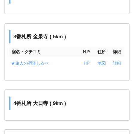
3番札所 金泉寺 ( 5km )
宿名・クチコミ
ＨＰ
住所
詳細
★旅人の宿道しるべ
HP
地図
詳細
4番札所 大日寺 ( 9km )