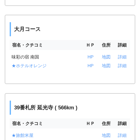
大月コース
宿名・クチコミ
ＨＰ
住所
詳細
味彩の宿 南国
HP
地図
詳細
★ホテルオレンジ
HP
地図
詳細
39番札所 延光寺 ( 566km )
宿名・クチコミ
ＨＰ
住所
詳細
★旅館米屋
地図
詳細