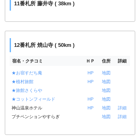
11番札所 藤井寺 ( 38km )
12番札所 焼山寺 ( 50km )
宿名・クチコミ
ＨＰ
住所
詳細
★お宿すだち庵
HP
地図
★植村旅館
HP
地図
★旅館さくらや
地図
★コットンフィールド
HP
地図
神山温泉ホテル
HP
地図
詳細
プチペンションやすらぎ
地図
詳細