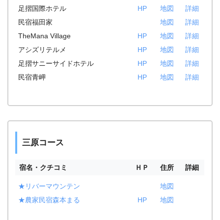
足摺国際ホテル
HP
地図
詳細
民宿福田家
地図
詳細
TheMana Village
HP
地図
詳細
アシズリテルメ
HP
地図
詳細
足摺サニーサイドホテル
HP
地図
詳細
民宿青岬
HP
地図
詳細
三原コース
宿名・クチコミ
ＨＰ
住所
詳細
★リバーマウンテン
地図
★農家民宿森本まる
HP
地図