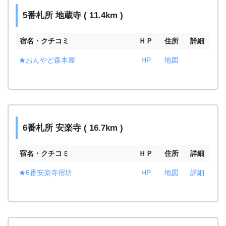
5番札所 地蔵寺 ( 11.4km )
宿名・クチコミ
ＨＰ
住所
詳細
★おんやど森本屋
HP
地図
6番札所 安楽寺 ( 16.7km )
宿名・クチコミ
ＨＰ
住所
詳細
★6番安楽寺宿坊
HP
地図
詳細