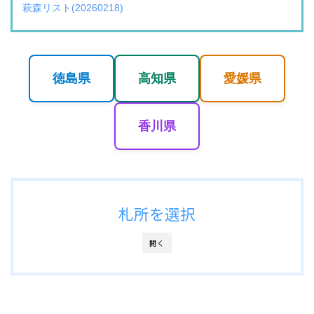
萩森リスト(20260218)
徳島県
高知県
愛媛県
香川県
札所を選択
開く