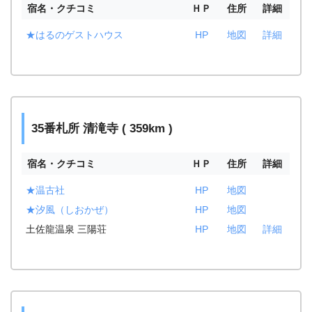
宿名・クチコミ
ＨＰ
住所
詳細
★はるのゲストハウス
HP
地図
詳細
35番札所 清滝寺 ( 359km )
宿名・クチコミ
ＨＰ
住所
詳細
★温古社
HP
地図
★汐風（しおかぜ）
HP
地図
土佐龍温泉 三陽荘
HP
地図
詳細