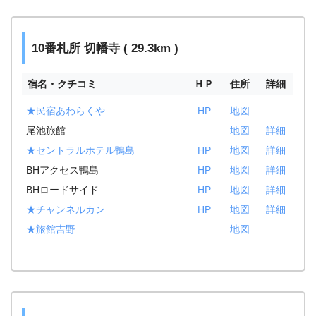
10番札所 切幡寺 ( 29.3km )
宿名・クチコミ
ＨＰ
住所
詳細
★民宿あわらくや
HP
地図
尾池旅館
地図
詳細
★セントラルホテル鴨島
HP
地図
詳細
BHアクセス鴨島
HP
地図
詳細
BHロードサイド
HP
地図
詳細
★チャンネルカン
HP
地図
詳細
★旅館吉野
地図