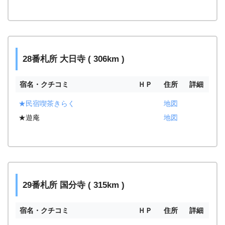
28番札所 大日寺 ( 306km )
宿名・クチコミ
ＨＰ
住所
詳細
★民宿喫茶きらく
地図
★遊庵
地図
29番札所 国分寺 ( 315km )
宿名・クチコミ
ＨＰ
住所
詳細