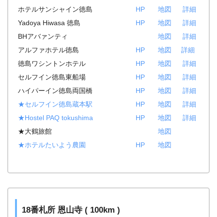
ホテルサンシャイン徳島
HP
地図
詳細
Yadoya Hiwasa 徳島
HP
地図
詳細
BHアバァンティ
地図
詳細
アルファホテル徳島
HP
地図
詳細
徳島ワシントンホテル
HP
地図
詳細
セルフイン徳島東船場
HP
地図
詳細
ハイパーイン徳島両国橋
HP
地図
詳細
★セルフイン徳島蔵本駅
HP
地図
詳細
★Hostel PAQ tokushima
HP
地図
詳細
★大鶴旅館
地図
★ホテルたいよう農園
HP
地図
18番札所 恩山寺 ( 100km )