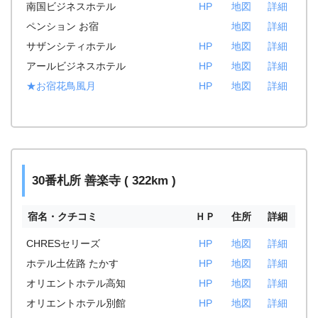
南国ビジネスホテル
HP
地図
詳細
ペンション お宿
地図
詳細
サザンシティホテル
HP
地図
詳細
アールビジネスホテル
HP
地図
詳細
★お宿花鳥風月
HP
地図
詳細
30番札所 善楽寺 ( 322km )
宿名・クチコミ
ＨＰ
住所
詳細
CHRESセリーズ
HP
地図
詳細
ホテル土佐路 たかす
HP
地図
詳細
オリエントホテル高知
HP
地図
詳細
オリエントホテル別館
HP
地図
詳細