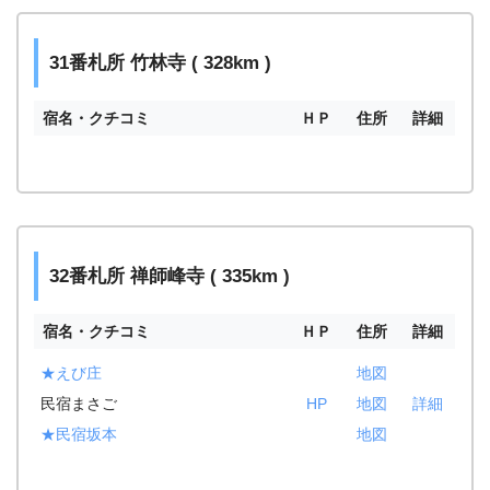
31番札所 竹林寺 ( 328km )
宿名・クチコミ
ＨＰ
住所
詳細
32番札所 禅師峰寺 ( 335km )
宿名・クチコミ
ＨＰ
住所
詳細
★えび庄
地図
民宿まさご
HP
地図
詳細
★民宿坂本
地図