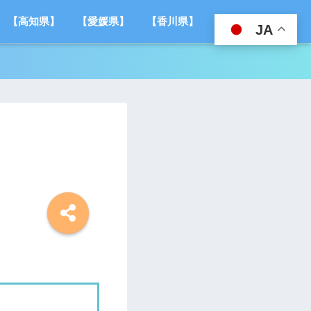
【高知県】
【愛媛県】
【香川県】
ご挨拶
JA