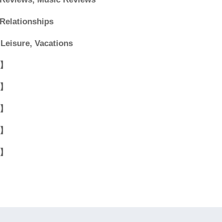
 Relationships
 Leisure, Vacations
】
】
】
】
】