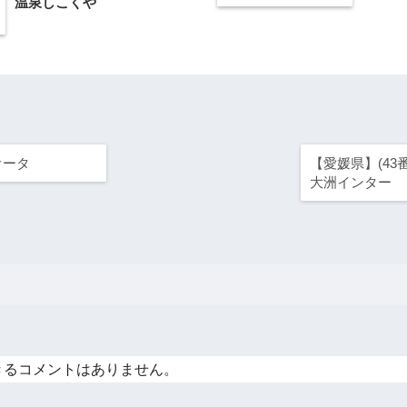
温泉しこくや
オータ
【愛媛県】(43
大洲インター
きるコメントはありません。