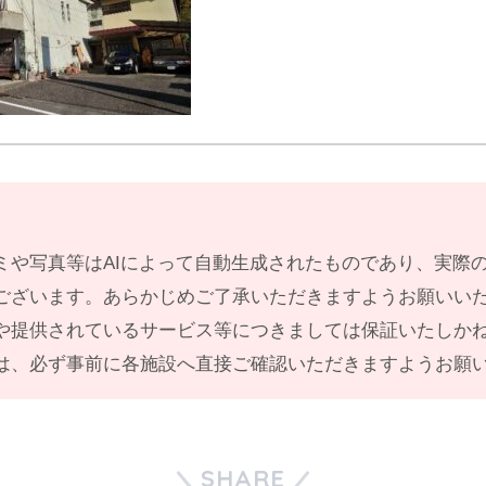
ミや写真等はAIによって自動生成されたものであり、実際
ございます。あらかじめご了承いただきますようお願いい
や提供されているサービス等につきましては保証いたしか
は、必ず事前に各施設へ直接ご確認いただきますようお願
SHARE