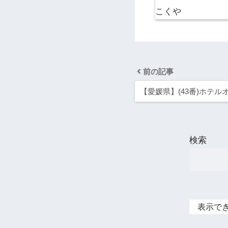
前の記事
【愛媛県】(43番)ホテル
検索
表示で