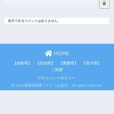
索
表示できるコメントはありません。
HOME
【徳島県】
【高知県】
【愛媛県】
【香川県】
ご挨拶
プライバシーポリシー
© 2026 善根宿萩森リスト（公認済） All rights reserved.