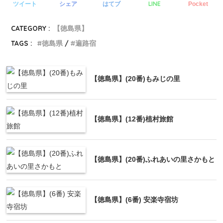
LINE
ツイート
シェア
はてブ
Pocket
CATEGORY :
【徳島県】
TAGS :
徳島県
遍路宿
【徳島県】(20番)もみじの里
【徳島県】(12番)植村旅館
【徳島県】(20番)ふれあいの里さかもと
【徳島県】(6番) 安楽寺宿坊