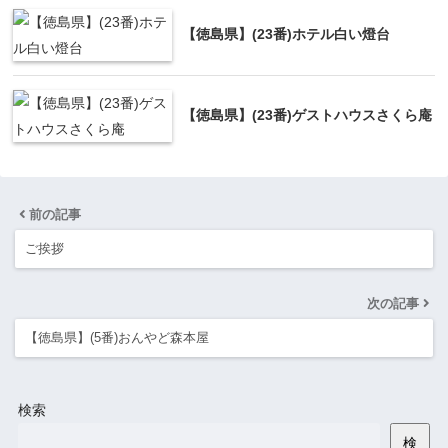
【徳島県】(23番)ホテル白い燈台
【徳島県】(23番)ゲストハウスさくら庵
前の記事
ご挨拶
次の記事
【徳島県】(5番)おんやど森本屋
検索
検