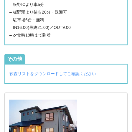
– 板野ICより車5分
– 板野駅より徒歩20分・送迎可
– 駐車場6台・無料
– IN16:00(最終21:00)／OUT9:00
– 夕食時18時まで到着
その他
萩森リストをダウンロードしてご確認ください