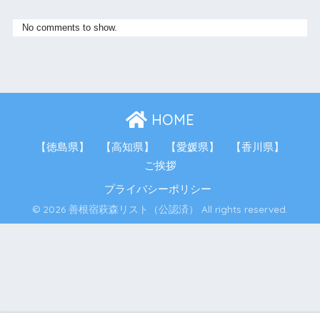
No comments to show.
HOME
【徳島県】
【高知県】
【愛媛県】
【香川県】
ご挨拶
プライバシーポリシー
© 2026 善根宿萩森リスト（公認済） All rights reserved.